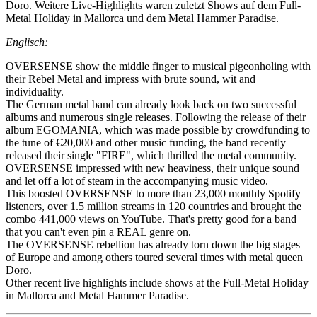
Doro. Weitere Live-Highlights waren zuletzt Shows auf dem Full-
Metal Holiday in Mallorca und dem Metal Hammer Paradise.
Englisch:
OVERSENSE show the middle finger to musical pigeonholing with
their Rebel Metal and impress with brute sound, wit and
individuality.
The German metal band can already look back on two successful
albums and numerous single releases. Following the release of their
album EGOMANIA, which was made possible by crowdfunding to
the tune of €20,000 and other music funding, the band recently
released their single "FIRE", which thrilled the metal community.
OVERSENSE impressed with new heaviness, their unique sound
and let off a lot of steam in the accompanying music video.
This boosted OVERSENSE to more than 23,000 monthly Spotify
listeners, over 1.5 million streams in 120 countries and brought the
combo 441,000 views on YouTube. That's pretty good for a band
that you can't even pin a REAL genre on.
The OVERSENSE rebellion has already torn down the big stages
of Europe and among others toured several times with metal queen
Doro.
Other recent live highlights include shows at the Full-Metal Holiday
in Mallorca and Metal Hammer Paradise.