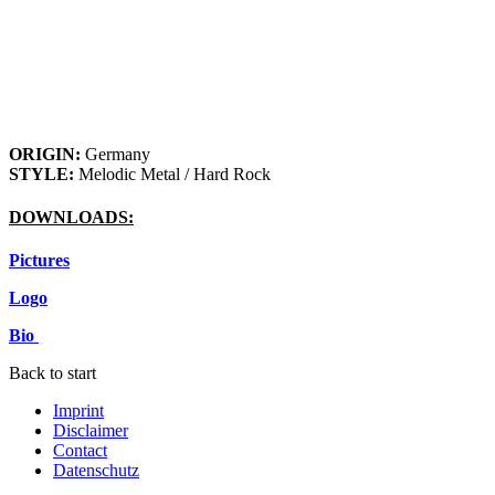
ORIGIN:
Germany
STYLE:
Melodic Metal / Hard Rock
DOWNLOADS:
Pictures
Logo
Bio
Back to start
Imprint
Disclaimer
Contact
Datenschutz