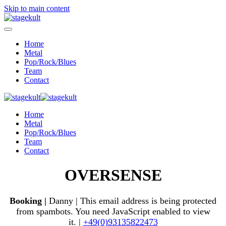
Skip to main content
Home
Metal
Pop/Rock/Blues
Team
Contact
Home
Metal
Pop/Rock/Blues
Team
Contact
OVERSENSE
Booking |
Danny |
This email address is being protected
from spambots. You need JavaScript enabled to view
it.
|
+49(0)93135822473